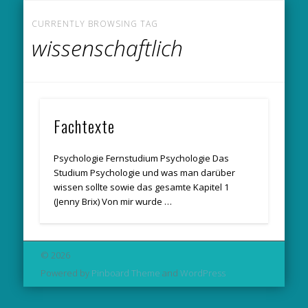
DS-GVO-KONFORME DATENSCHUTZERKLÄRUNG
ALLGEMEINE GESCHÄFTSBEDINGUNGEN (AGB)
WER BIN ICH? – VITA TEXT-DESIGNERIN
VITA TELEFON- UND BÜROSERVICE
DATENSCHUTZ
LEISTUNGEN
REFERENZEN
STARTSEITE
IMPRESSUM
LINKTIPPS
CURRENTLY BROWSING TAG
wissenschaftlich
Fachtexte
Psychologie Fernstudium Psychologie Das
Studium Psychologie und was man darüber
wissen sollte sowie das gesamte Kapitel 1
(Jenny Brix) Von mir wurde …
© 2026
Powered by
Pinboard Theme
and
WordPress